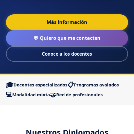
Más información
💬 Quiero que me contacten
Conoce a los docentes
🎓
📋
Docentes especializados
Programas avalados
💻
🤝
Modalidad mixta
Red de profesionales
Nuestros Diplomados